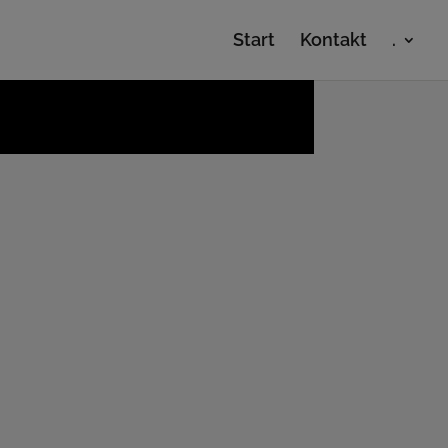
Start
Kontakt
.
hmen