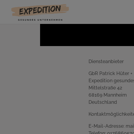
Diensteanbieter
GbR Patrick Hüter +
Expedit
Mittelstraße 42
68169 Mannheim
Deutschland
Kontaktmöglichkeit
E-Mail-Adresse: ma
Telefon: 017686057