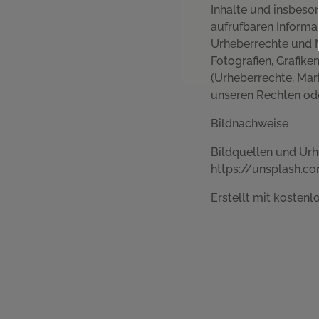
Inhalte und insbeso
aufrufbaren Informat
Urheberrechte und Ma
Fotografien, Grafik
(Urheberrechte, Mar
unseren Rechten ode
Bildnachweise
Bildquellen und Urh
https://unsplash.c
Erstellt mit koste